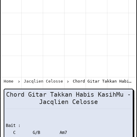
Home
Jacqlien Celosse
Chord Gitar Takkan Habis KasihMu - Jacqlien Celosse
Chord Gitar Takkan Habis KasihMu -
Jacqlien Celosse
Bait :

   C       G/B        Am7
