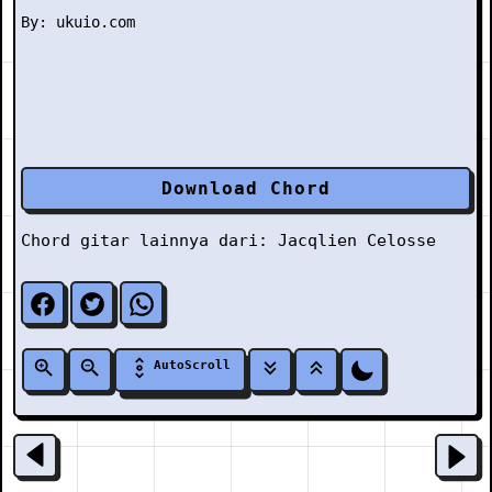
Download Chord
Chord gitar lainnya dari:
Jacqlien Celosse
AutoScroll