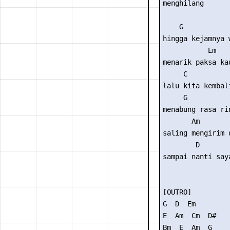
menghilang

    G            
hingga kejamnya w
           Em   
menarik paksa ka
     C

lalu kita kembali
     G

menabung rasa rin
       Am

saling mengirim d
        D        
sampai nanti saya
[OUTRO]  

G  D  Em

E  Am  Cm  D#

Bm  E  Am  G
