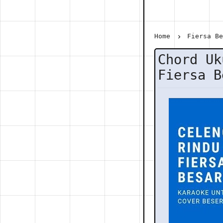
Home
Fiersa B
Chord Uk
Fiersa B