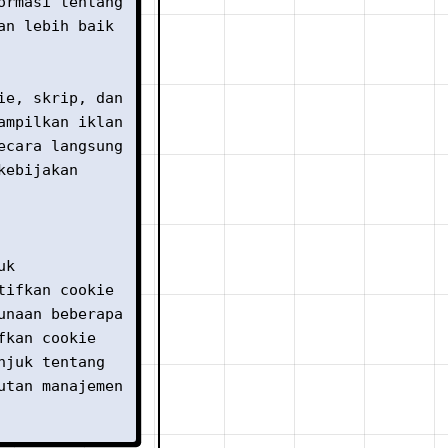
ormasi tentang
an lebih baik
ie, skrip, dan
ampilkan iklan
ecara langsung
kebijakan
uk
tifkan cookie
unaan beberapa
fkan cookie
njuk tentang
utan manajemen