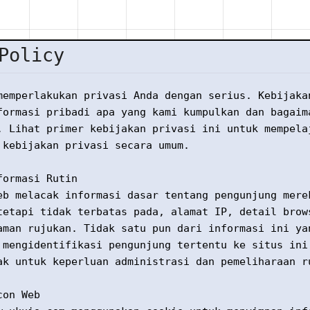
Policy
memperlakukan privasi Anda dengan serius. Kebijaka
formasi pribadi apa yang kami kumpulkan dan bagaim
. Lihat primer kebijakan privasi ini untuk mempela
 kebijakan privasi secara umum.
formasi Rutin
eb melacak informasi dasar tentang pengunjung mere
tetapi tidak terbatas pada, alamat IP, detail brow
aman rujukan. Tidak satu pun dari informasi ini ya
 mengidentifikasi pengunjung tertentu ke situs ini
ak untuk keperluan administrasi dan pemeliharaan r
con Web