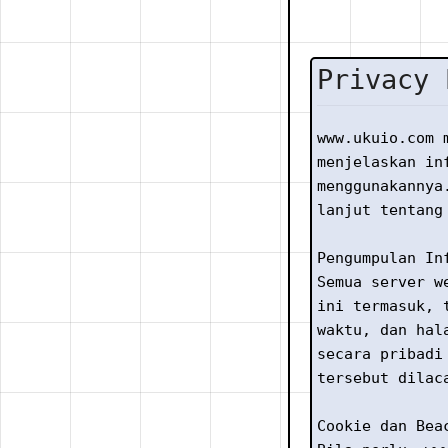
Privacy 
www.ukuio.com 
menjelaskan in
menggunakannya
lanjut tentang
Pengumpulan In
Semua server w
ini termasuk, 
waktu, dan hal
secara pribadi
tersebut dilac
Cookie dan Bea