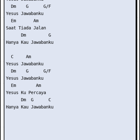
  Dm    G      G/F

Yesus Jawabanku

  Em       Am

Saat Tiada Jalan

      Dm         G

Hanya Kau Jawabanku

  C     Am

Yesus Jawabanku

  Dm    G      G/F

Yesus Jawabanku

  Em        Am

Yesus Ku Percaya

      Dm  G      C

Hanya Kau Jawabanku
