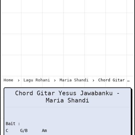
Home
Lagu Rohani
Maria Shandi
Chord Gitar Yesus Jawabanku - Maria Shandi
Chord Gitar Yesus Jawabanku -
Maria Shandi
Bait :

C     G/B      Am
