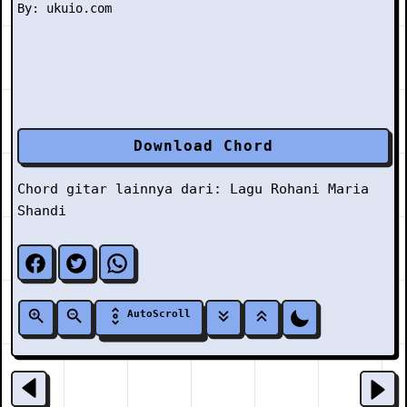
Download Chord
Chord gitar lainnya dari:
Lagu Rohani
Maria
Shandi
AutoScroll