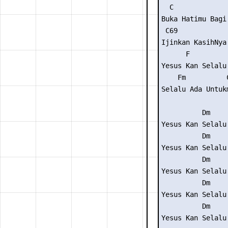
  C

Buka Hatimu Bagi 
 C69            
Ijinkan KasihNya
      F

Yesus Kan Selalu

    Fm          C
Selalu Ada Untukm
          Dm     
Yesus Kan Selalu 
          Dm     
Yesus Kan Selalu 
          Dm     
Yesus Kan Selalu 
          Dm     
Yesus Kan Selalu 
          Dm     
Yesus Kan Selalu