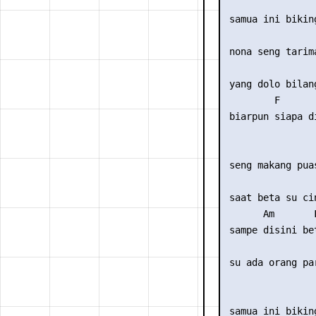
                 
 samua ini bikin
                
 nona seng tarim
                
 yang dolo bilan
         F       
 biarpun siapa d
                 
 seng makang pua
                
 saat beta su ci
       Am       
 sampe disini be
                 
 su ada orang par
                 
 samua ini bikin