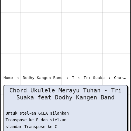
Home
Dodhy Kangen Band
T
Tri Suaka
Chord Ukulele Merayu Tuhan - Tri Suaka feat Dodhy Kangen Band
Chord Ukulele Merayu Tuhan - Tri
Suaka feat Dodhy Kangen Band
Untuk stel-an GCEA silahkan

Transpose ke F dan stel-an

standar Transpose ke C
