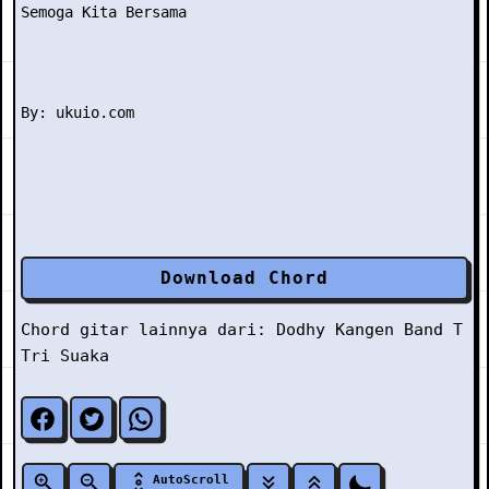
Semoga Kita Bersama

Download Chord
Chord gitar lainnya dari:
Dodhy Kangen Band
T
Tri Suaka
AutoScroll