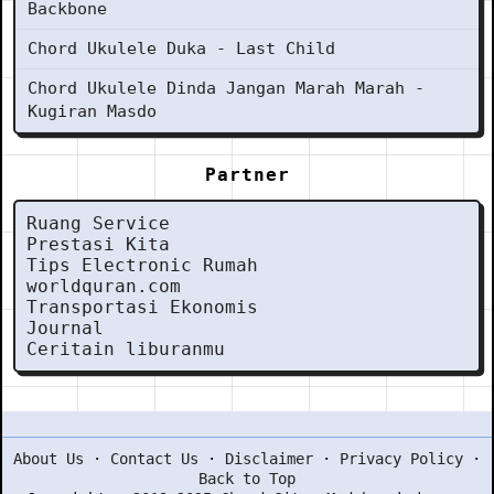
Backbone
Chord Ukulele Duka - Last Child
Chord Ukulele Dinda Jangan Marah Marah -
Kugiran Masdo
Partner
Ruang Service
Prestasi Kita
Tips Electronic Rumah
worldquran.com
Transportasi Ekonomis
Journal
Ceritain liburanmu
About Us
·
Contact Us
·
Disclaimer
·
Privacy Policy
·
Back to Top