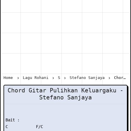
Home
Lagu Rohani
S
Stefano Sanjaya
Chord Gitar Pulihkan Keluargaku - Stefano Sanjaya
Chord Gitar Pulihkan Keluargaku -
Stefano Sanjaya
Bait :

C            F/C
