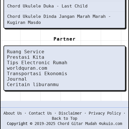
Chord Ukulele Duka - Last Child
Chord Ukulele Dinda Jangan Marah Marah -
Kugiran Masdo
Partner
Ruang Service
Prestasi Kita
Tips Electronic Rumah
worldquran.com
Transportasi Ekonomis
Journal
Ceritain liburanmu
About Us
·
Contact Us
·
Disclaimer
·
Privacy Policy
·
Back to Top
Copyright ©
2019-2025 Chord Gitar Mudah ©ukuio.com