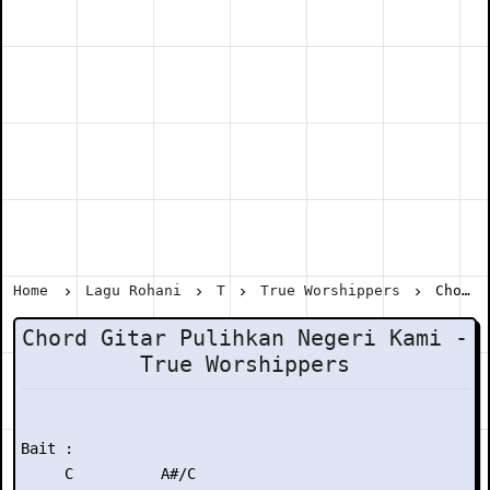
Home
Lagu Rohani
T
True Worshippers
Chord Gitar Pulihkan Negeri Kami - True Worshippers
Chord Gitar Pulihkan Negeri Kami -
True Worshippers
Bait :

     C          A#/C
