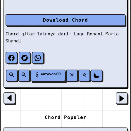
Download Chord
Chord gitar lainnya dari:
Lagu Rohani
Maria
Shandi
AutoScroll
Chord Populer