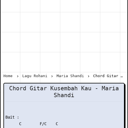
Home
Lagu Rohani
Maria Shandi
Chord Gitar Kusembah Kau - Maria Shandi
Chord Gitar Kusembah Kau - Maria
Shandi
Bait :

      C        F/C    C
