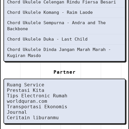
Chord Ukulele Celengan Rindu Fiersa Besari
Chord Ukulele Komang - Raim Laode
Chord Ukulele Sempurna - Andra and The
Backbone
Chord Ukulele Duka - Last Child
Chord Ukulele Dinda Jangan Marah Marah -
Kugiran Masdo
Partner
Ruang Service
Prestasi Kita
Tips Electronic Rumah
worldquran.com
Transportasi Ekonomis
Journal
Ceritain liburanmu