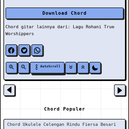
Download Chord
Chord gitar lainnya dari:
Lagu Rohani
True
Worshippers
AutoScroll
Chord Populer
Chord Ukulele Celengan Rindu Fiersa Besari