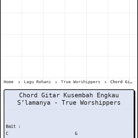
Home
Lagu Rohani
True Worshippers
Chord Gitar Kusembah Engkau S’lamanya - True Worshippers
Chord Gitar Kusembah Engkau
S’lamanya - True Worshippers
Bait :

C                           G
