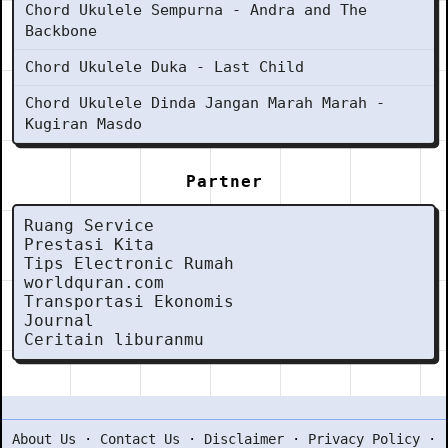
Chord Ukulele Sempurna - Andra and The
Backbone
Chord Ukulele Duka - Last Child
Chord Ukulele Dinda Jangan Marah Marah -
Kugiran Masdo
Partner
Ruang Service
Prestasi Kita
Tips Electronic Rumah
worldquran.com
Transportasi Ekonomis
Journal
Ceritain liburanmu
About Us
·
Contact Us
·
Disclaimer
·
Privacy Policy
·