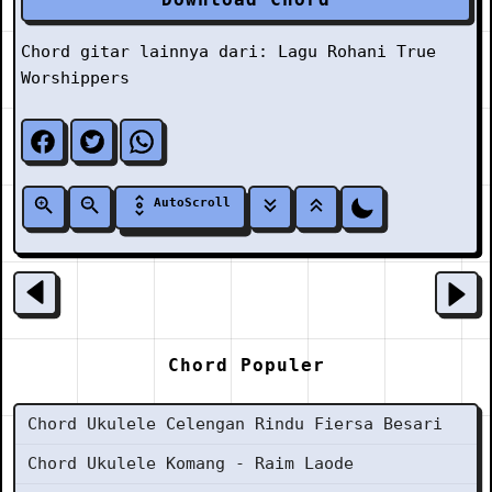
Chord gitar lainnya dari:
Lagu Rohani
True
Worshippers
AutoScroll
Chord Populer
Chord Ukulele Celengan Rindu Fiersa Besari
Chord Ukulele Komang - Raim Laode