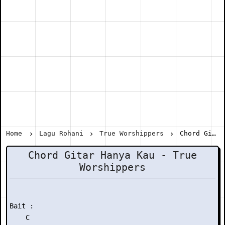
Home
Lagu Rohani
True Worshippers
Chord Gitar Hanya Kau - True Worshippers
Chord Gitar Hanya Kau - True
Worshippers
Bait :

    C
