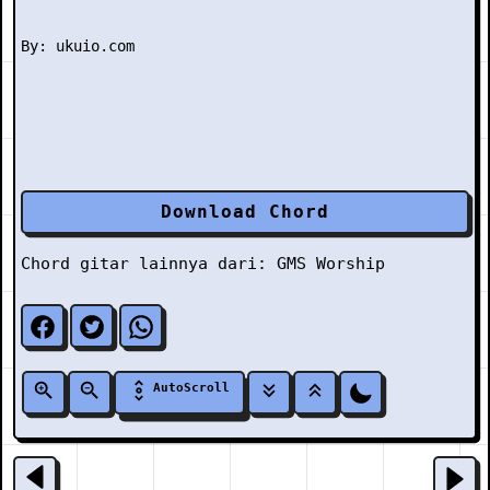
Download Chord
Chord gitar lainnya dari:
GMS Worship
AutoScroll