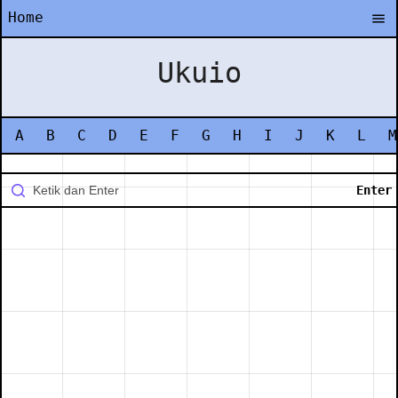
Home
Ukuio
A
B
C
D
E
F
G
H
I
J
K
L
M