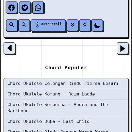
AutoScroll
Chord Populer
Chord Ukulele Celengan Rindu Fiersa Besari
Chord Ukulele Komang - Raim Laode
Chord Ukulele Sempurna - Andra and The
Backbone
Chord Ukulele Duka - Last Child