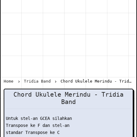
Home
Tridia Band
Chord Ukulele Merindu - Tridia Band
Chord Ukulele Merindu - Tridia
Band
Untuk stel-an GCEA silahkan

Transpose ke F dan stel-an

standar Transpose ke C
