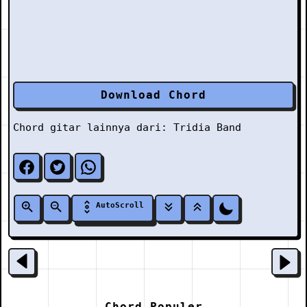
Download Chord
Chord gitar lainnya dari:
Tridia Band
AutoScroll
Chord Populer