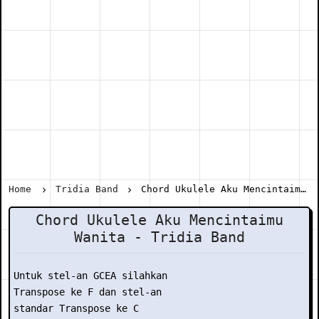
Home
Tridia Band
Chord Ukulele Aku Mencintaimu Wanita - Tridia Band
Chord Ukulele Aku Mencintaimu
Wanita - Tridia Band
Untuk stel-an GCEA silahkan

Transpose ke F dan stel-an

standar Transpose ke C
