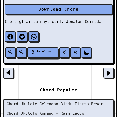
Download Chord
Chord gitar lainnya dari:
Jonatan Cerrada
AutoScroll
Chord Populer
Chord Ukulele Celengan Rindu Fiersa Besari
Chord Ukulele Komang - Raim Laode