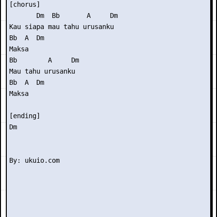
[chorus] 

       Dm  Bb       A     Dm 

Kau siapa mau tahu urusanku 

Bb  A  Dm  

Maksa 

Bb        A     Dm 

Mau tahu urusanku 

Bb  A  Dm  

Maksa 

[ending] 

Dm 
