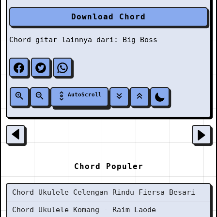
Download Chord
Chord gitar lainnya dari:
Big Boss
AutoScroll
Chord Populer
Chord Ukulele Celengan Rindu Fiersa Besari
Chord Ukulele Komang - Raim Laode