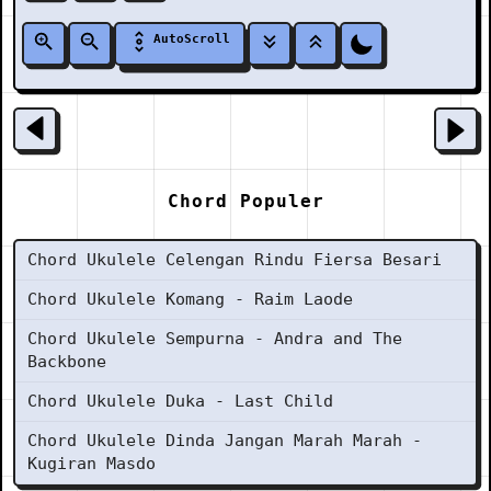
AutoScroll
Chord Populer
Chord Ukulele Celengan Rindu Fiersa Besari
Chord Ukulele Komang - Raim Laode
Chord Ukulele Sempurna - Andra and The
Backbone
Chord Ukulele Duka - Last Child
Chord Ukulele Dinda Jangan Marah Marah -
Kugiran Masdo