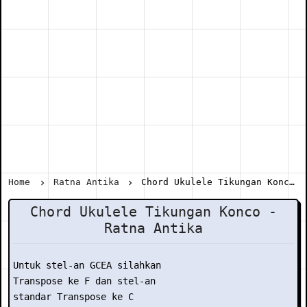
Home
Ratna Antika
Chord Ukulele Tikungan Konco - Ratna Antika
Chord Ukulele Tikungan Konco -
Ratna Antika
Untuk stel-an GCEA silahkan

Transpose ke F dan stel-an

standar Transpose ke C
