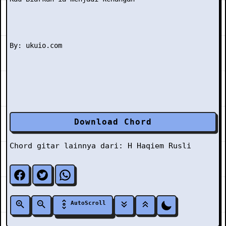
Download Chord
Chord gitar lainnya dari:
H
Haqiem Rusli
AutoScroll