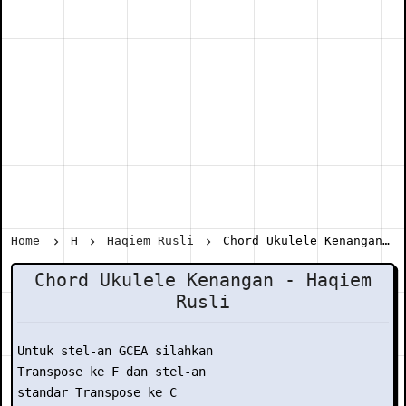
Home
H
Haqiem Rusli
Chord Ukulele Kenangan - Haqiem Rusli
Chord Ukulele Kenangan - Haqiem
Rusli
Untuk stel-an GCEA silahkan

Transpose ke F dan stel-an

standar Transpose ke C
