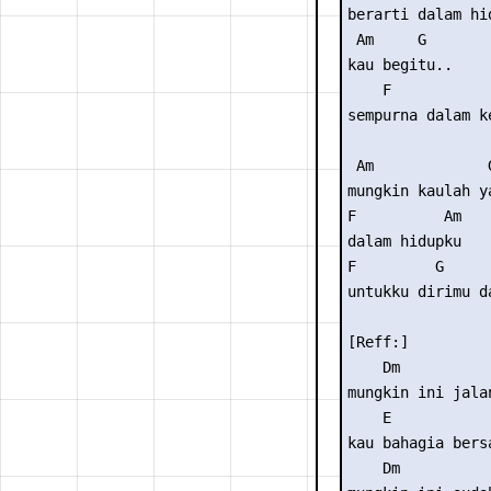
berarti dalam hid
 Am     G

kau begitu..

    F            
sempurna dalam ke
 Am             G
mungkin kaulah y
F          Am

dalam hidupku

F         G      
untukku dirimu d
[Reff:]

    Dm           
mungkin ini jala
    E           
kau bahagia bers
    Dm           