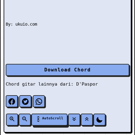
Download Chord
Chord gitar lainnya dari:
D'Paspor
AutoScroll