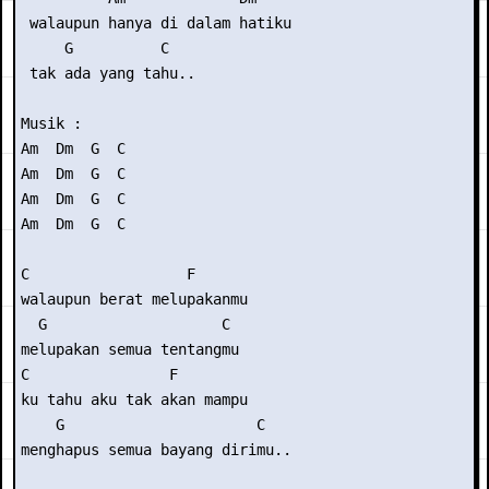
 walaupun hanya di dalam hatiku

     G          C

 tak ada yang tahu..

Musik :

Am  Dm  G  C

Am  Dm  G  C

Am  Dm  G  C

Am  Dm  G  C

C                  F

walaupun berat melupakanmu

  G                    C

melupakan semua tentangmu

C                F

ku tahu aku tak akan mampu

    G                      C

menghapus semua bayang dirimu..
