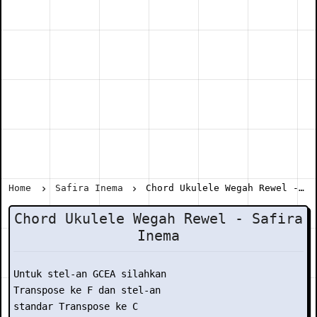
Home
Safira Inema
Chord Ukulele Wegah Rewel - Safira Inema
Chord Ukulele Wegah Rewel - Safira
Inema
Untuk stel-an GCEA silahkan

Transpose ke F dan stel-an

standar Transpose ke C
