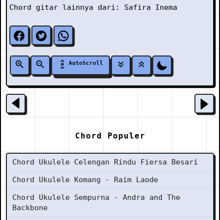
Chord gitar lainnya dari:
Safira Inema
AutoScroll
Chord Populer
Chord Ukulele Celengan Rindu Fiersa Besari
Chord Ukulele Komang - Raim Laode
Chord Ukulele Sempurna - Andra and The
Backbone