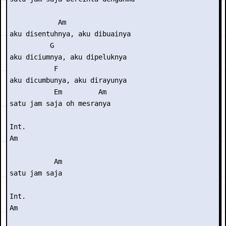
            Am

aku disentuhnya, aku dibuainya

          G

aku diciumnya, aku dipeluknya

           F

aku dicumbunya, aku dirayunya

           Em         Am

satu jam saja oh mesranya

Int. 

Am

           Am

satu jam saja

Int. 

Am
