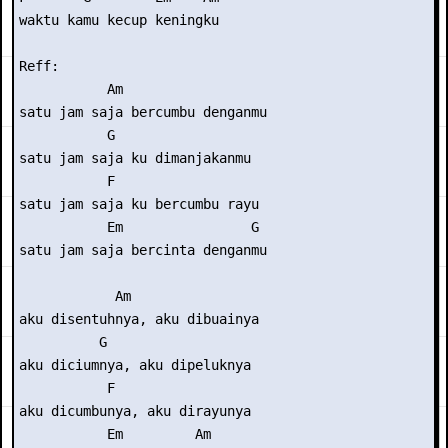
waktu kamu kecup keningku

Reff:

           Am

satu jam saja bercumbu denganmu

           G

satu jam saja ku dimanjakanmu

           F

satu jam saja ku bercumbu rayu

           Em                G

satu jam saja bercinta denganmu

            Am

aku disentuhnya, aku dibuainya

          G

aku diciumnya, aku dipeluknya

           F

aku dicumbunya, aku dirayunya

           Em         Am
