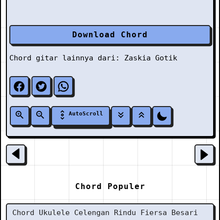
Download Chord
Chord gitar lainnya dari:
Zaskia Gotik
AutoScroll
Chord Populer
Chord Ukulele Celengan Rindu Fiersa Besari