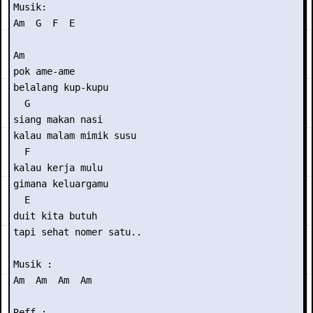
Musik: 

Am  G  F  E

Am

pok ame-ame

belalang kup-kupu

  G

siang makan nasi

kalau malam mimik susu

  F

kalau kerja mulu

gimana keluargamu

  E

duit kita butuh

tapi sehat nomer satu..

Musik : 

Am  Am  Am  Am

Reff :
