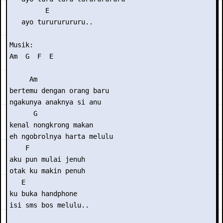
         E

   ayo turururururu..

Musik: 

Am  G  F  E

     Am

bertemu dengan orang baru

ngakunya anaknya si anu

      G

kenal nongkrong makan

eh ngobrolnya harta melulu

    F

aku pun mulai jenuh

otak ku makin penuh

   E

ku buka handphone

isi sms bos melulu..
