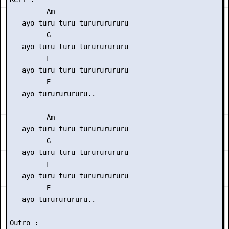
         Am

   ayo turu turu turururururu

         G

   ayo turu turu turururururu

         F

   ayo turu turu turururururu

         E

   ayo turururururu..

         Am

   ayo turu turu turururururu

         G

   ayo turu turu turururururu

         F

   ayo turu turu turururururu

         E

   ayo turururururu..

Outro : 
