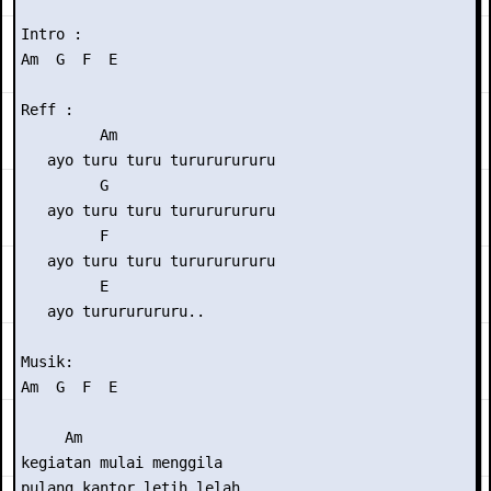
Intro : 

Am  G  F  E

Reff :

         Am

   ayo turu turu turururururu

         G

   ayo turu turu turururururu

         F

   ayo turu turu turururururu

         E

   ayo turururururu..

Musik: 

Am  G  F  E

     Am

kegiatan mulai menggila

pulang kantor letih lelah
