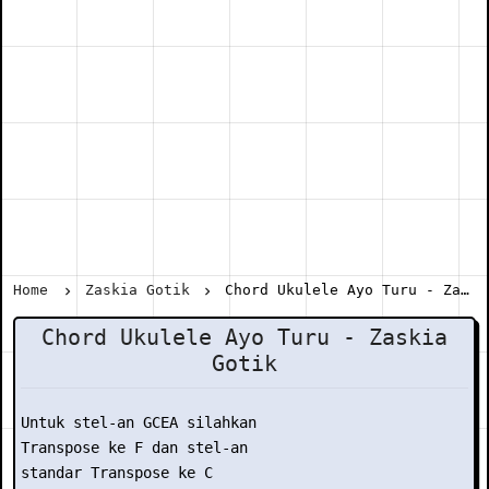
Home
Zaskia Gotik
Chord Ukulele Ayo Turu - Zaskia Gotik
Chord Ukulele Ayo Turu - Zaskia
Gotik
Untuk stel-an GCEA silahkan

Transpose ke F dan stel-an

standar Transpose ke C
