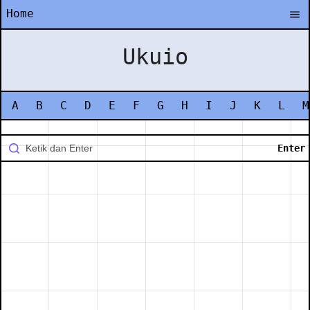
Home
Ukuio
A
B
C
D
E
F
G
H
I
J
K
L
M