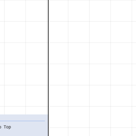
o Top