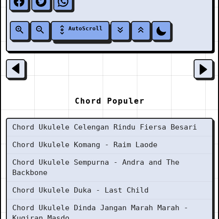
AutoScroll
Chord Populer
Chord Ukulele Celengan Rindu Fiersa Besari
Chord Ukulele Komang - Raim Laode
Chord Ukulele Sempurna - Andra and The
Backbone
Chord Ukulele Duka - Last Child
Chord Ukulele Dinda Jangan Marah Marah -
Kugiran Masdo