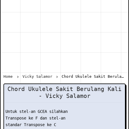
Home
Vicky Salamor
Chord Ukulele Sakit Berulang Kali - Vicky Salamor
Chord Ukulele Sakit Berulang Kali
- Vicky Salamor
Untuk stel-an GCEA silahkan

Transpose ke F dan stel-an

standar Transpose ke C
