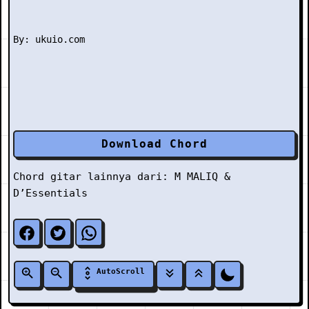
Download Chord
Chord gitar lainnya dari:
M
MALIQ &
D’Essentials
AutoScroll