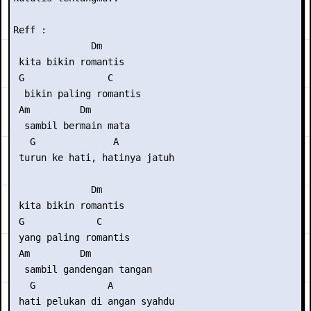
Reff :

              Dm

 kita bikin romantis

 G               C

  bikin paling romantis

 Am         Dm

  sambil bermain mata

   G              A

 turun ke hati, hatinya jatuh

              Dm

 kita bikin romantis

 G             C

 yang paling romantis

 Am         Dm

  sambil gandengan tangan

   G             A

 hati pelukan di angan syahdu
