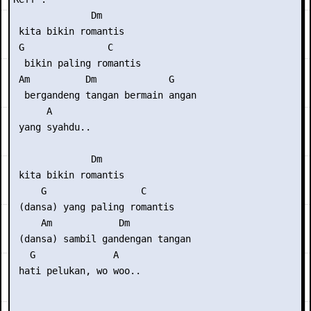
              Dm

 kita bikin romantis

 G               C

  bikin paling romantis

 Am          Dm             G

  bergandeng tangan bermain angan

      A

 yang syahdu..

              Dm

 kita bikin romantis

     G                 C

 (dansa) yang paling romantis

     Am            Dm

 (dansa) sambil gandengan tangan

   G              A

 hati pelukan, wo woo..
