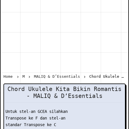
Home
M
MALIQ & D’Essentials
Chord Ukulele Kita Bikin Romantis - MALIQ & D’Essentials
Chord Ukulele Kita Bikin Romantis
- MALIQ & D’Essentials
Untuk stel-an GCEA silahkan

Transpose ke F dan stel-an

standar Transpose ke C
