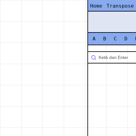
Home
Transpose
A
B
C
D