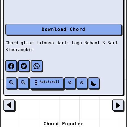
Download Chord
Chord gitar lainnya dari:
Lagu Rohani
S
Sari
Simorangkir
AutoScroll
Chord Populer