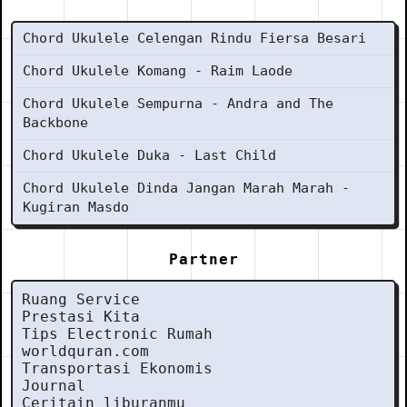
Chord Ukulele Celengan Rindu Fiersa Besari
Chord Ukulele Komang - Raim Laode
Chord Ukulele Sempurna - Andra and The
Backbone
Chord Ukulele Duka - Last Child
Chord Ukulele Dinda Jangan Marah Marah -
Kugiran Masdo
Partner
Ruang Service
Prestasi Kita
Tips Electronic Rumah
worldquran.com
Transportasi Ekonomis
Journal
Ceritain liburanmu