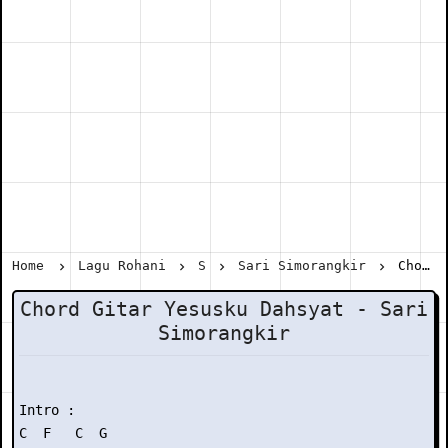
Home
Lagu Rohani
S
Sari Simorangkir
Chord Gitar Yesusku Dahsyat - Sari Simorangkir
Chord Gitar Yesusku Dahsyat - Sari
Simorangkir
Intro :

C  F   C  G
