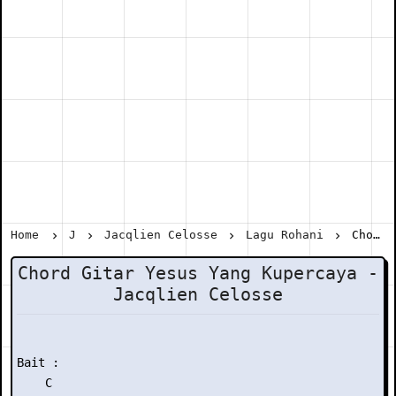
Home
J
Jacqlien Celosse
Lagu Rohani
Chord Gitar Yesus Yang Kupercaya - Jacqlien Celosse
Chord Gitar Yesus Yang Kupercaya -
Jacqlien Celosse
Bait :

    C
