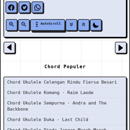
AutoScroll
Chord Populer
Chord Ukulele Celengan Rindu Fiersa Besari
Chord Ukulele Komang - Raim Laode
Chord Ukulele Sempurna - Andra and The
Backbone
Chord Ukulele Duka - Last Child