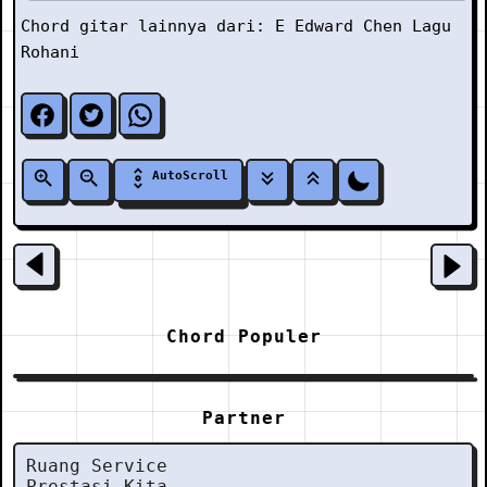
Chord gitar lainnya dari:
E
Edward Chen
Lagu
Rohani
AutoScroll
Chord Populer
Partner
Ruang Service
Prestasi Kita