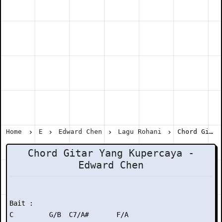
Home
E
Edward Chen
Lagu Rohani
Chord Gitar Yang Kupercaya - Edward Chen
Chord Gitar Yang Kupercaya -
Edward Chen
Bait :

C         G/B  C7/A#       F/A
