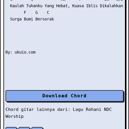
  Kaulah Tuhanku Yang Hebat, Kuasa Iblis Dikalahkan

        F    G    C

  Surga Bumi Bersorak

Download Chord
Chord gitar lainnya dari:
Lagu Rohani
NDC
Worship