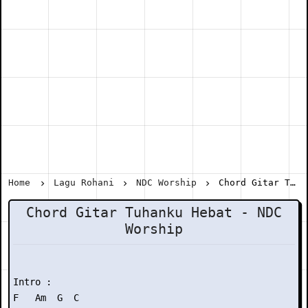
Home
Lagu Rohani
NDC Worship
Chord Gitar Tuhanku Hebat - NDC Worship
Chord Gitar Tuhanku Hebat - NDC
Worship
Intro :

F   Am  G  C
