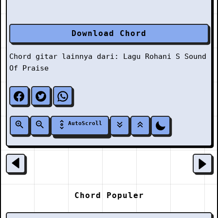
Download Chord
Chord gitar lainnya dari:
Lagu Rohani
S
Sound
Of Praise
AutoScroll
Chord Populer