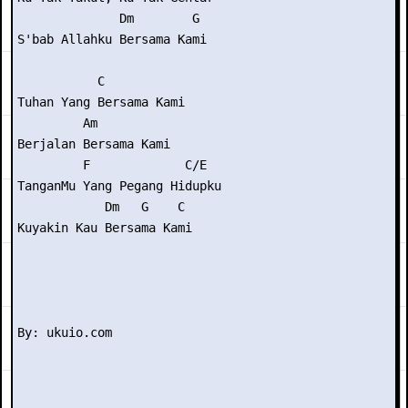
              Dm        G

S'bab Allahku Bersama Kami

           C

Tuhan Yang Bersama Kami

         Am

Berjalan Bersama Kami

         F             C/E

TanganMu Yang Pegang Hidupku

            Dm   G    C

Kuyakin Kau Bersama Kami
