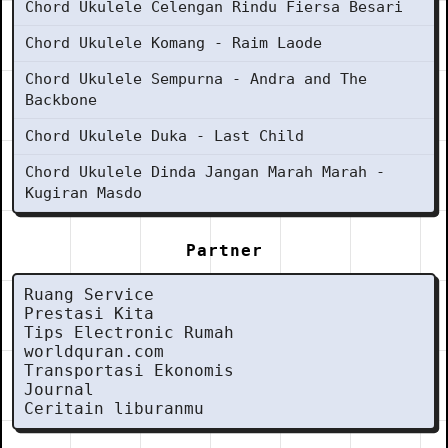
Chord Ukulele Celengan Rindu Fiersa Besari
Chord Ukulele Komang - Raim Laode
Chord Ukulele Sempurna - Andra and The
Backbone
Chord Ukulele Duka - Last Child
Chord Ukulele Dinda Jangan Marah Marah -
Kugiran Masdo
Partner
Ruang Service
Prestasi Kita
Tips Electronic Rumah
worldquran.com
Transportasi Ekonomis
Journal
Ceritain liburanmu