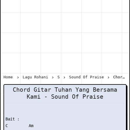
Home
Lagu Rohani
S
Sound Of Praise
Chord Gitar Tuhan Yang Bersama Kami - Sound Of Praise
Chord Gitar Tuhan Yang Bersama
Kami - Sound Of Praise
Bait :

C         Am
