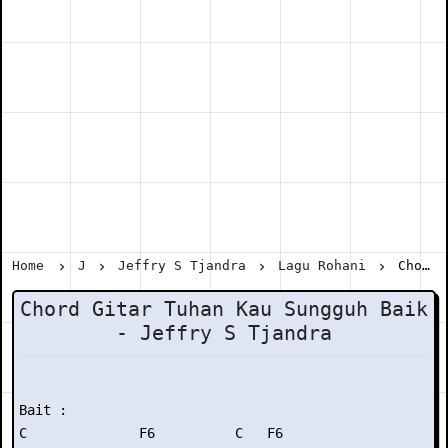
Home
J
Jeffry S Tjandra
Lagu Rohani
Chord Gitar Tuhan Kau Sungguh Baik - Jeffry S Tjandra
Chord Gitar Tuhan Kau Sungguh Baik
- Jeffry S Tjandra
Bait :

C              F6          C   F6
