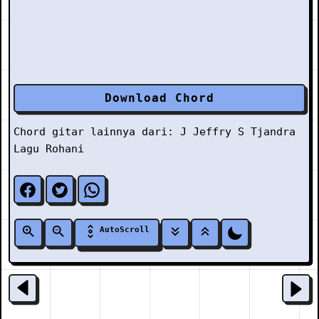
Download Chord
Chord gitar lainnya dari:
J
Jeffry S Tjandra
Lagu Rohani
AutoScroll