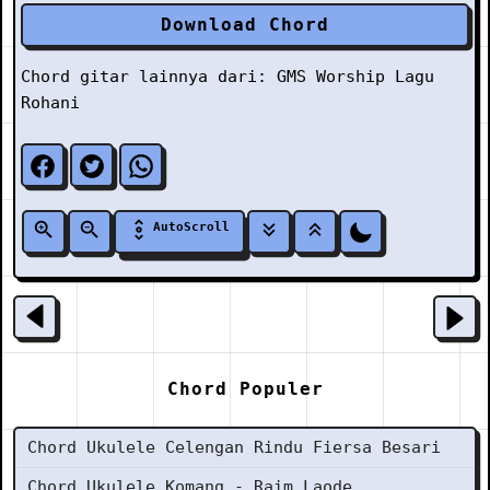
Download Chord
Chord gitar lainnya dari:
GMS Worship
Lagu
Rohani
AutoScroll
Chord Populer
Chord Ukulele Celengan Rindu Fiersa Besari
Chord Ukulele Komang - Raim Laode