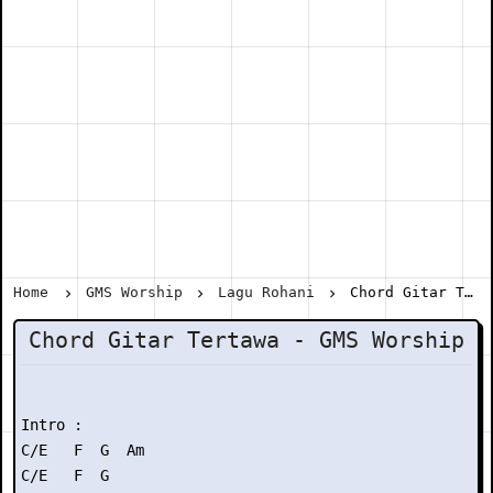
Home
GMS Worship
Lagu Rohani
Chord Gitar Tertawa - GMS Worship
Chord Gitar Tertawa - GMS Worship
Intro :

C/E   F  G  Am

C/E   F  G
