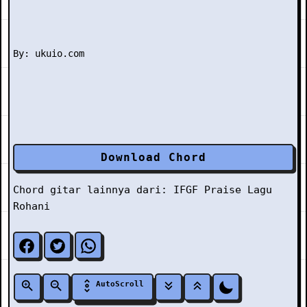
Download Chord
Chord gitar lainnya dari:
IFGF Praise
Lagu
Rohani
AutoScroll