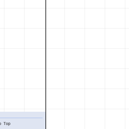
o Top