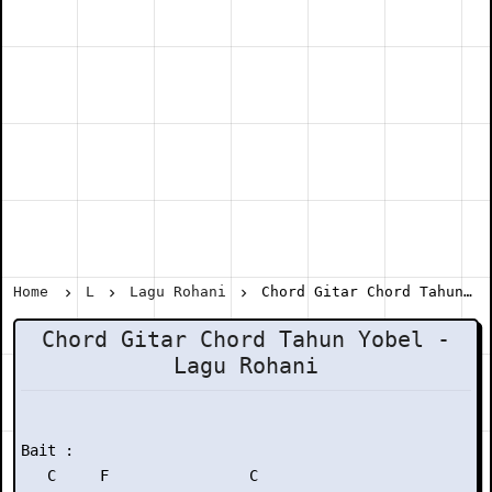
Home
L
Lagu Rohani
Chord Gitar Chord Tahun Yobel - Lagu Rohani
Chord Gitar Chord Tahun Yobel -
Lagu Rohani
Bait :

   C     F                C
