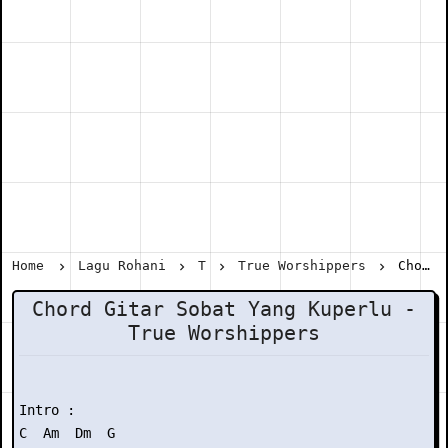
Home
Lagu Rohani
T
True Worshippers
Chord Gitar Sobat Yang Kuperlu - True Worshippers
Chord Gitar Sobat Yang Kuperlu -
True Worshippers
Intro :

C  Am  Dm  G
