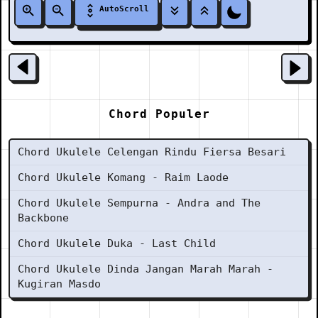
AutoScroll
Chord Populer
Chord Ukulele Celengan Rindu Fiersa Besari
Chord Ukulele Komang - Raim Laode
Chord Ukulele Sempurna - Andra and The
Backbone
Chord Ukulele Duka - Last Child
Chord Ukulele Dinda Jangan Marah Marah -
Kugiran Masdo