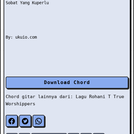
Sobat Yang Kuperlu

Download Chord
Chord gitar lainnya dari:
Lagu Rohani
T
True
Worshippers