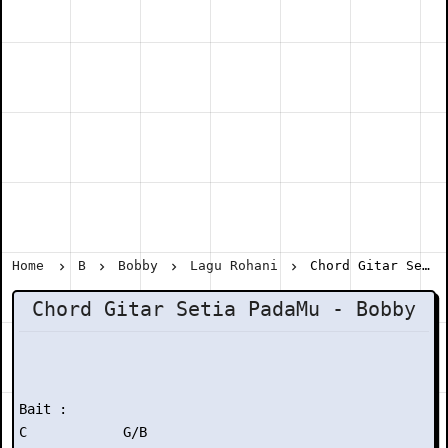
Home
B
Bobby
Lagu Rohani
Chord Gitar Setia PadaMu - Bobby
Chord Gitar Setia PadaMu - Bobby
Bait :

C            G/B
