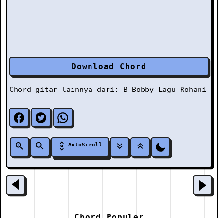
Download Chord
Chord gitar lainnya dari:
B
Bobby
Lagu Rohani
AutoScroll
Chord Populer