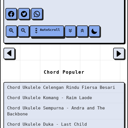
AutoScroll
Chord Populer
Chord Ukulele Celengan Rindu Fiersa Besari
Chord Ukulele Komang - Raim Laode
Chord Ukulele Sempurna - Andra and The
Backbone
Chord Ukulele Duka - Last Child