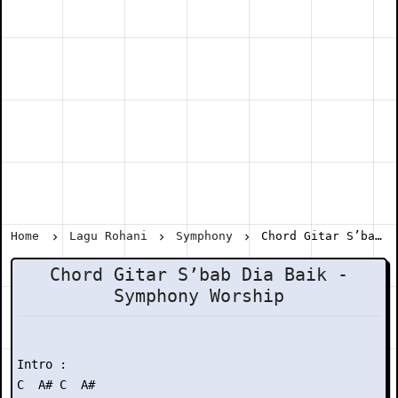
Home
Lagu Rohani
Symphony
Chord Gitar S’bab Dia Baik - Symphony Worship
Chord Gitar S’bab Dia Baik -
Symphony Worship
Intro :

C  A# C  A#
