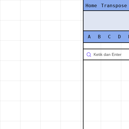
Home
Transpose
A
B
C
D