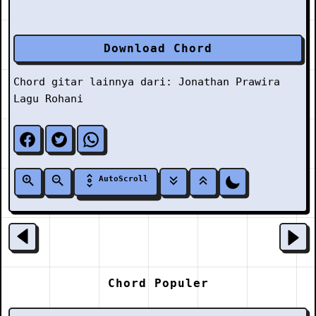
Download Chord
Chord gitar lainnya dari:
Jonathan Prawira
Lagu Rohani
AutoScroll
Chord Populer