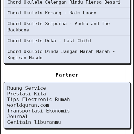
Chord Ukulele Celengan Rindu Fiersa Besari
Chord Ukulele Komang - Raim Laode
Chord Ukulele Sempurna - Andra and The
Backbone
Chord Ukulele Duka - Last Child
Chord Ukulele Dinda Jangan Marah Marah -
Kugiran Masdo
Partner
Ruang Service
Prestasi Kita
Tips Electronic Rumah
worldquran.com
Transportasi Ekonomis
Journal
Ceritain liburanmu