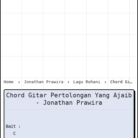
Home
Jonathan Prawira
Lagu Rohani
Chord Gitar Pertolongan Yang Ajaib - Jonathan Prawira
Chord Gitar Pertolongan Yang Ajaib
- Jonathan Prawira
Bait :

   C
