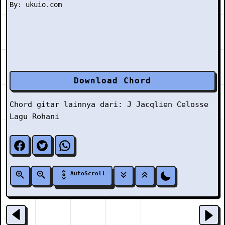
Download Chord
Chord gitar lainnya dari:
J
Jacqlien Celosse
Lagu Rohani
AutoScroll