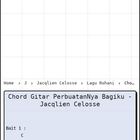
Home
J
Jacqlien Celosse
Lagu Rohani
Chord Gitar PerbuatanNya Bagiku - Jacqlien Celosse
Chord Gitar PerbuatanNya Bagiku -
Jacqlien Celosse
Bait 1 :

      C              
