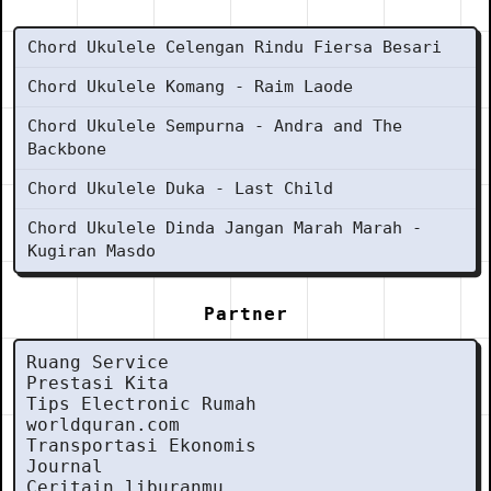
Chord Ukulele Celengan Rindu Fiersa Besari
Chord Ukulele Komang - Raim Laode
Chord Ukulele Sempurna - Andra and The
Backbone
Chord Ukulele Duka - Last Child
Chord Ukulele Dinda Jangan Marah Marah -
Kugiran Masdo
Partner
Ruang Service
Prestasi Kita
Tips Electronic Rumah
worldquran.com
Transportasi Ekonomis
Journal
Ceritain liburanmu