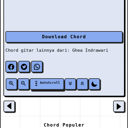
Download Chord
Chord gitar lainnya dari:
Ghea Indrawari
AutoScroll
Chord Populer