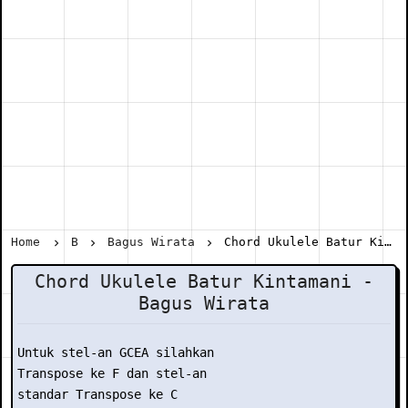
Home
B
Bagus Wirata
Chord Ukulele Batur Kintamani - Bagus Wirata
Chord Ukulele Batur Kintamani -
Bagus Wirata
Untuk stel-an GCEA silahkan

Transpose ke F dan stel-an

standar Transpose ke C
