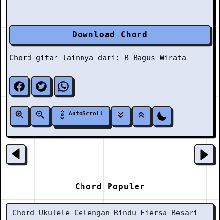
Download Chord
Chord gitar lainnya dari:
B
Bagus Wirata
AutoScroll
Chord Populer
Chord Ukulele Celengan Rindu Fiersa Besari