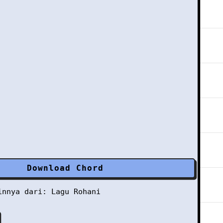
Download Chord
ainnya dari:
Lagu Rohani