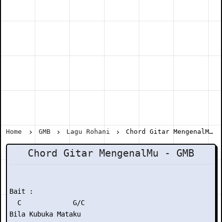
Home
GMB
Lagu Rohani
Chord Gitar MengenalMu - GMB
Chord Gitar MengenalMu - GMB
Bait :

  C             G/C

Bila Kubuka Mataku
