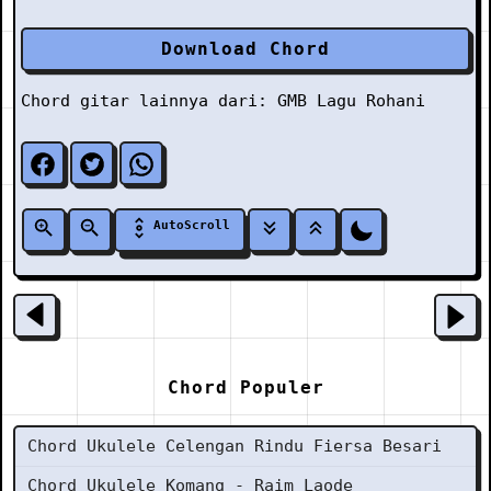
Download Chord
Chord gitar lainnya dari:
GMB
Lagu Rohani
AutoScroll
Chord Populer
Chord Ukulele Celengan Rindu Fiersa Besari
Chord Ukulele Komang - Raim Laode