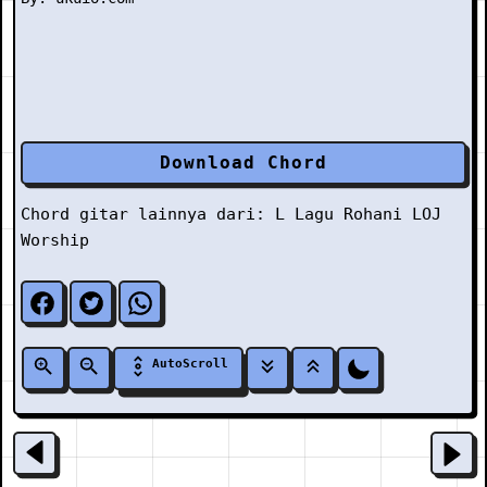
Download Chord
Chord gitar lainnya dari:
L
Lagu Rohani
LOJ
Worship
AutoScroll