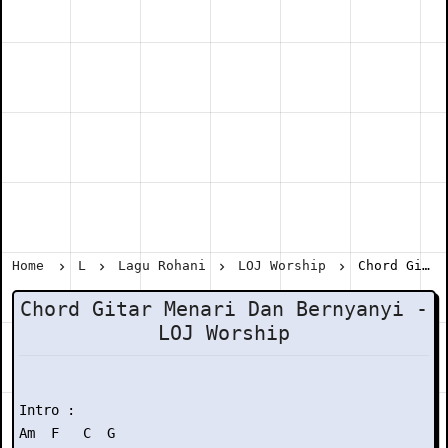
Home
L
Lagu Rohani
LOJ Worship
Chord Gitar Menari Dan Bernyanyi - LOJ Worship
Chord Gitar Menari Dan Bernyanyi -
LOJ Worship
Intro :

Am  F   C  G
